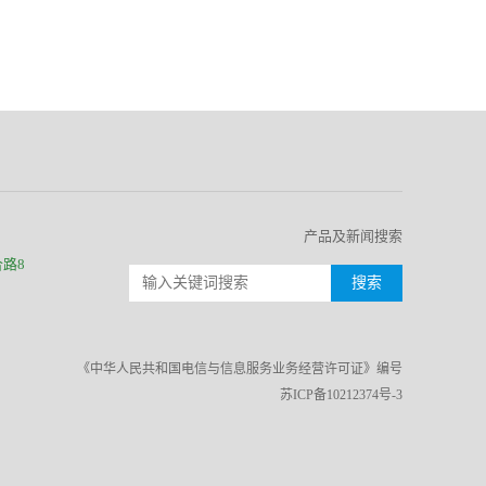
产品及新闻搜索
路8
《中华人民共和国电信与信息服务业务经营许可证》编号
苏ICP备10212374号-3