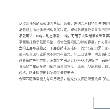
防渗漏托盘的承载能力与适用场景，需结合材料特性与使用
承载能力由材质与结构共同决定。塑料防渗漏托盘多采用高密
承载可达8-10吨，动态承载3-5吨，可用于大型储罐或
平面型托盘承载面平整，适合放置规则形状的容器，如方形
盘的上层承载物品，下层容纳渗漏液体，其承载能力需分别
适用场景因行业需求不同而有差异。化工仓储中，防渗漏托
盘具备防静电性能，承载能力需满足危险品堆码标准，确保
食品加工车间多使用塑料防渗漏托盘，承载小型原料桶，避
规格，防止因变形影响药品储存安全。
合理匹配承载能力与适用场景，能充分发挥防渗漏托盘的防